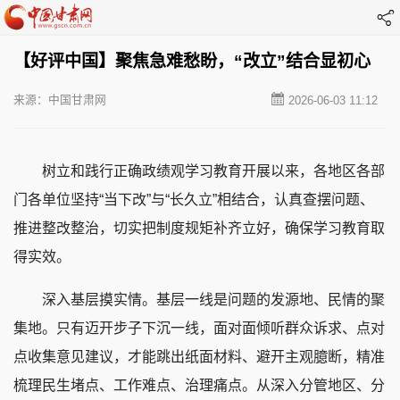
【好评中国】聚焦急难愁盼，“改立”结合显初心
来源：中国甘肃网
2026-06-03 11:12
树立和践行正确政绩观学习教育开展以来，各地区各部
门各单位坚持“当下改”与“长久立”相结合，认真查摆问题、
推进整改整治，切实把制度规矩补齐立好，确保学习教育取
得实效。
深入基层摸实情。基层一线是问题的发源地、民情的聚
集地。只有迈开步子下沉一线，面对面倾听群众诉求、点对
点收集意见建议，才能跳出纸面材料、避开主观臆断，精准
梳理民生堵点、工作难点、治理痛点。从深入分管地区、分