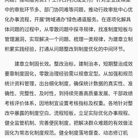
中的审批环节多、部门协同难等问题，推动行政审批中心优
化办事流程，开展“跨域通办”绿色通道服务。在逐项化解具
体问题的过程中，从零散问题中探寻规律，找准制度短板与
管理漏洞，实现解决一个问题、梳理一类规律，为建章立制
积累实践经验，打通从问题整改到制度优化的中间环节。
建章立制固长效。整改治标，建制治本，短期整治成效
要靠制度固化，零散治理经验需以规章定型。从加强和规范
统计资料管理，出台细化制度，确保统计数据的真实性、准
确性、完整性、及时性，到持续完善高质量发展、干部政绩
考核评价体系，因地制宜设置考核指标及权重。各地针对整
改中暴露的制度空白、流程短板，立足实际优化办事规程、
健全监管机制、完善便民制度，把解决群众难题的有效做法
固化为常态化制度规范。健全制度落地督查、动态修订机