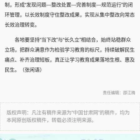
制，形成“发现问题—整改处置—完善制度—规范运行”的闭
环管理，以长效制度守住整改成果，实现从集中整改向常态
长效治理转变。
各地要坚持“当下改”与“长久立”相结合，始终站稳群众
立场，把群众满意作为检验学习教育的标尺，持续破解民生
痛点、补齐治理短板，真正让学习教育成果落地生根、惠及
民生。（张闲语）
责任编辑：邵江梅
版权声明：凡注有稿件来源为“中国甘肃网”的稿件，均为
本网原创版权稿件，转载必须注明来源。