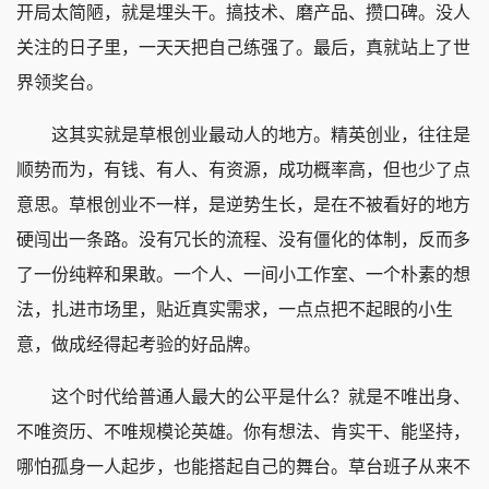
开局太简陋，就是埋头干。搞技术、磨产品、攒口碑。没人
关注的日子里，一天天把自己练强了。最后，真就站上了世
界领奖台。
这其实就是草根创业最动人的地方。精英创业，往往是
顺势而为，有钱、有人、有资源，成功概率高，但也少了点
意思。草根创业不一样，是逆势生长，是在不被看好的地方
硬闯出一条路。没有冗长的流程、没有僵化的体制，反而多
了一份纯粹和果敢。一个人、一间小工作室、一个朴素的想
法，扎进市场里，贴近真实需求，一点点把不起眼的小生
意，做成经得起考验的好品牌。
这个时代给普通人最大的公平是什么？就是不唯出身、
不唯资历、不唯规模论英雄。你有想法、肯实干、能坚持，
哪怕孤身一人起步，也能搭起自己的舞台。草台班子从来不