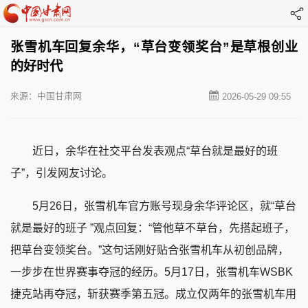
张雪机车回复余华，“草台变领奖台”是草根创业
的好时代
来源：中国甘肃网
2026-05-29 09:55
近日，余华在社交平台发表观点
“草台就是最好的班
子”，引发网友讨论。
5月26日，张雪机车官方账号现身余华评论区，就“草台
就是最好的班子 ”观点回复：“管他草不草台，先搭起班子，
把草台变领奖台。”这句话刚好贴合张雪机车从初创品牌，
一步步在世界赛事夺冠的经历。5月17日，张雪机车WSBK
捷克站再夺冠，斩获赛季第五冠。成立仅两年的张雪机车用