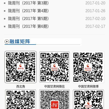
陇周刊（2017年 第3期）
2017-01-20
陇周刊（2017年 第4期）
2017-01-26
陇周刊（2017年 第5期）
2017-02-10
陇周刊（2017年 第6期）
2017-02-17
西北角
中国甘肃网微信
中国甘肃网微博