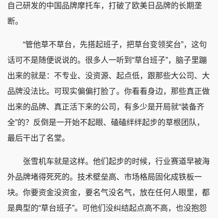
自己研发的中国品牌摩托车，打破了欧美日品牌的长期垄
断。
“管他草不草台，先搭起班子，把草台变领奖台”，这句
话可不是随便说说的。很多人一听到“草台班子”，脑子里蹦
出来的就是：不专业、没资源、起点低，跟那些大公司、大
品牌没法比。可现实偏偏打脸了。你看看身边，那些真正做
出来的品牌、真正活下来的公司，有多少是开局就“装备齐
全”的？反倒是一开始不起眼、磕磕绊绊起步的草根团队，
最后干出了名堂。
张雪机车就是这样。他们起步的时候，行业赛道早被海
外品牌堵得死死的。技术壁垒高、市场格局固化成铁板一
块。你要资金没资金，要名气没名气，放在任何人眼里，都
是典型的
“草台班子”。可他们没纠结起点高不高，也没抱怨