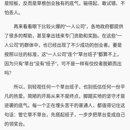
是短板，反而是草根创业独有的底气，输得起、敢试错、不
怕丢人。
再来看看眼下比较火爆的
“一人公司”，各地政府都提供
了很多的帮助，甚至拿出钱来专门资助和奖励。在这些“一
人公司”的群体中，也已经出现了不少成功的创业者。要是
按照以往的标准，这“一人公司”连个“草台班子”都算不上，
因为只有“草台”没有“班子”，可不是一样有佼佼者脱颖而出
吗？
所以，别轻视任何一个草台班子，也别低估任何一份平
凡的热爱。简陋的开局从来不是终点，脚踏实地的坚守才是
逆袭的底气。每一个正在埋头苦干的普通人，都值得记住这
句话：管它草不草台，先搭起班子，一步步把草台变成自己
的领奖台。