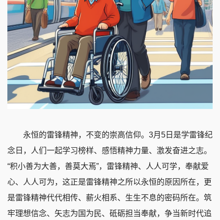
永恒的雷锋精神，不变的崇高信仰。3月5日是学雷锋纪
念日，人们一起学习榜样、感悟精神力量、激发奋进之志。
“积小善为大善，善莫大焉”，雷锋精神、人人可学，奉献爱
心、人人可为，这正是雷锋精神之所以永恒的原因所在，更
是雷锋精神代代相传、薪火相系、生生不息的密码所在。筑
牢理想信念、矢志为国为民、砥砺担当奉献，争当新时代追